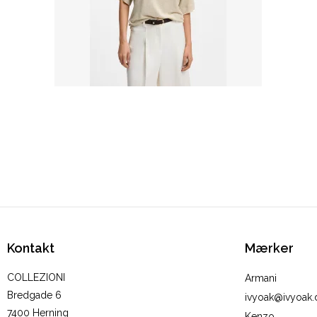
Kontakt
Mærker
COLLEZIONI
Armani
Bredgade 6
ivyoak@ivyoak.
7400 Herning
Kenzo