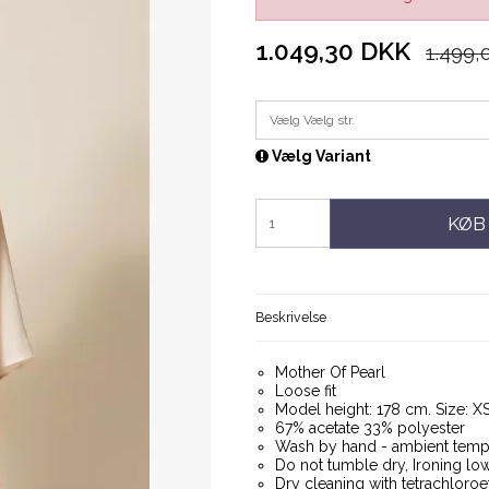
1.049,30 DKK
1.499,
Vælg Vælg str.
Vælg Variant
KØB
Beskrivelse
Mother Of Pearl
Loose fit
Model height: 178 cm. Size: X
67% acetate 33% polyester
Wash by hand - ambient tempe
Do not tumble dry, Ironing lo
Dry cleaning with tetrachloro