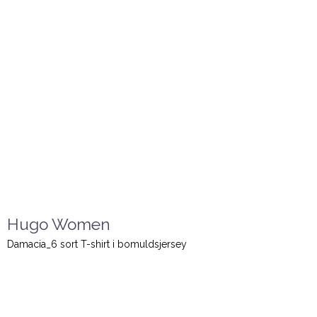
Hugo Women
Damacia_6 sort T-shirt i bomuldsjersey