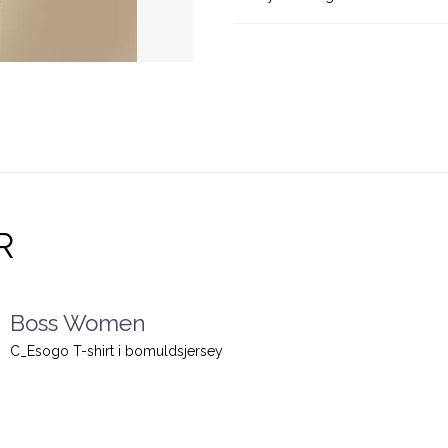
R
Boss Women
C_Esogo T-shirt i bomuldsjersey