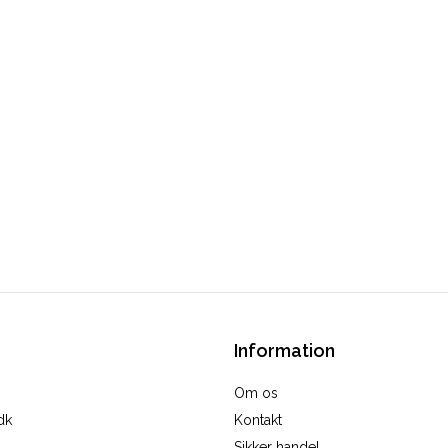
Information
Om os
dk
Kontakt
Sikker handel