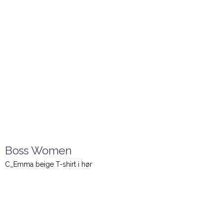
Boss Women
C_Emma beige T-shirt i hør