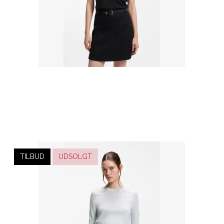
TILBUD
UDSOLGT