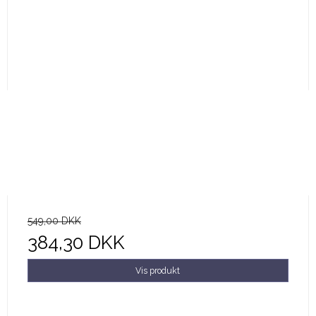
549,00 DKK
384,30 DKK
Vis produkt