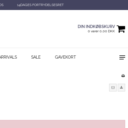
DS
14DAGES FORTRYDELSESRET
DIN INDKØBSKURV
0 varer 0,00 DKK
ARRIVALS
SALE
GAVEKORT