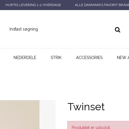
HURTIG LEVERING 1-2 HVERDAGE
ALLE DANMARKS FAVORIT BRAN
NEDERDELE
STRIK
ACCESSORIES
NEW 
Twinset
Produktet er udsolgt.