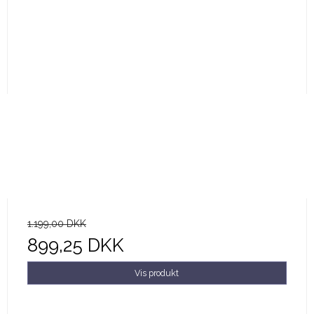
1.199,00 DKK
899,25 DKK
Vis produkt