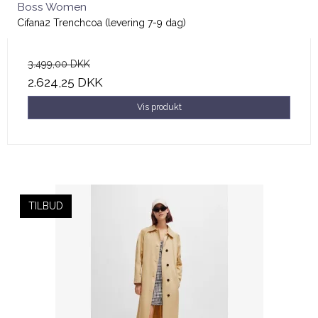
Boss Women
Cifana2 Trenchcoa (levering 7-9 dag)
3.499,00 DKK
2.624,25 DKK
Vis produkt
TILBUD