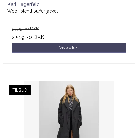
Karl Lagerfeld
Wool-blend puffer jacket
3.599,00 DKK
2.519,30 DKK
Vis produkt
TILBUD