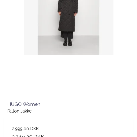
HUGO Women
Fallon Jakke
2.999,00 DKK
2.249,25 DKK