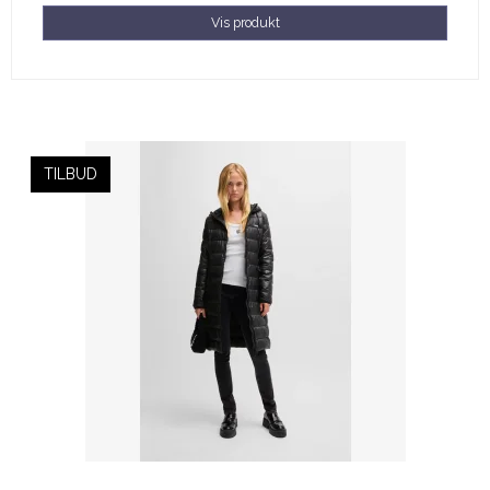
Vis produkt
TILBUD