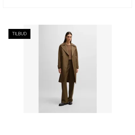
TILBUD