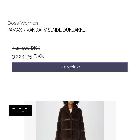
Boss Women
PAMAXI3 VANDAFVISENDE DUNJAKKE
4.299,00 DKK
3.224,25 DKK
Vis produkt
TILBUD