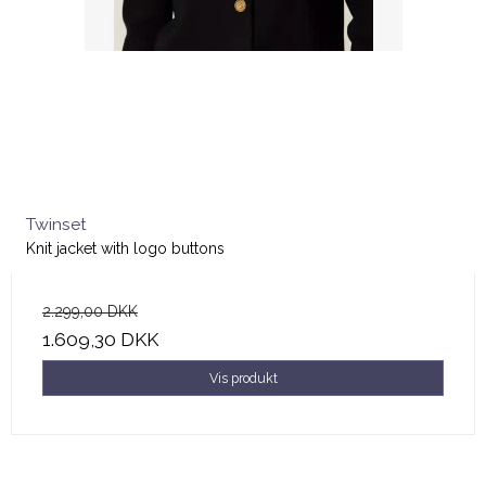
Twinset
Knit jacket with logo buttons
2.299,00 DKK
1.609,30 DKK
Vis produkt