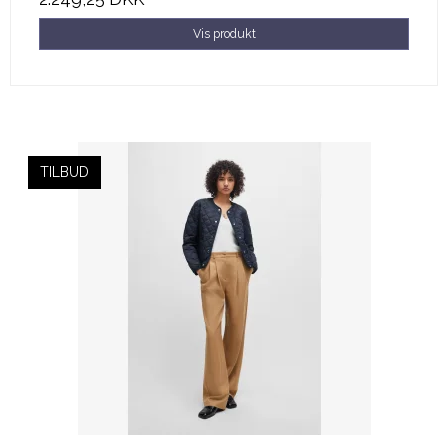
Vis produkt
TILBUD