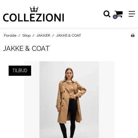
0
Forside
/
Shop
/
JAKKER
/
JAKKE & COAT
JAKKE & COAT
TILBUD