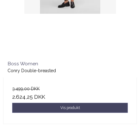
Boss Women
Conry Double-breasted
3.499,00 DKK
2.624,25 DKK
Vis produkt