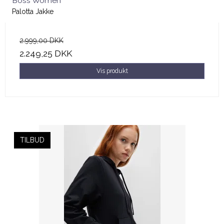
Boss Women
Palotta Jakke
2.999,00 DKK
2.249,25 DKK
Vis produkt
TILBUD