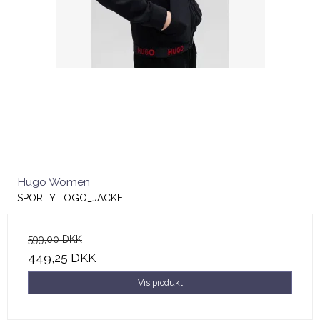
Hugo Women
SPORTY LOGO_JACKET
599,00 DKK
449,25 DKK
Vis produkt