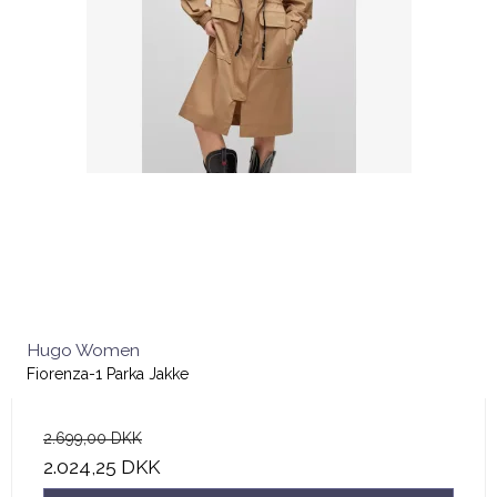
Hugo Women
Fiorenza-1 Parka Jakke
2.699,00 DKK
2.024,25 DKK