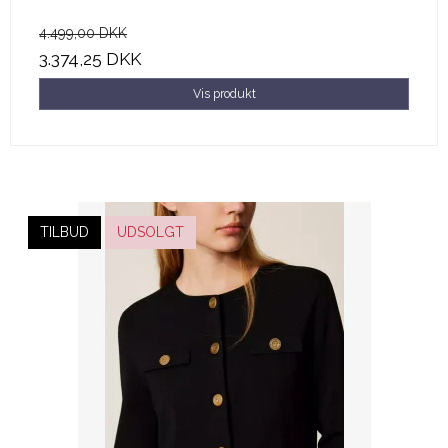
4.499,00 DKK
3.374,25 DKK
Vis produkt
TILBUD
UDSOLGT