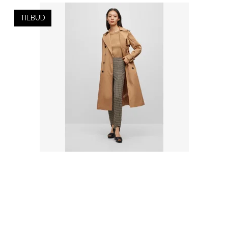
TILBUD