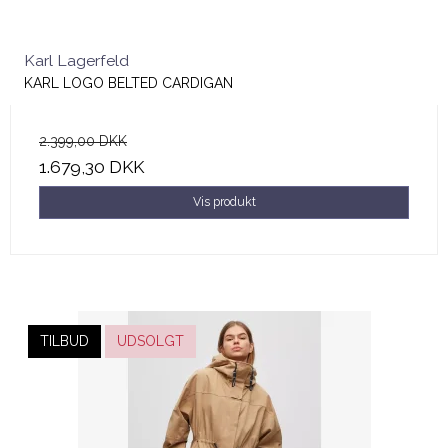
Karl Lagerfeld
KARL LOGO BELTED CARDIGAN
2.399,00 DKK
1.679,30 DKK
Vis produkt
TILBUD
UDSOLGT