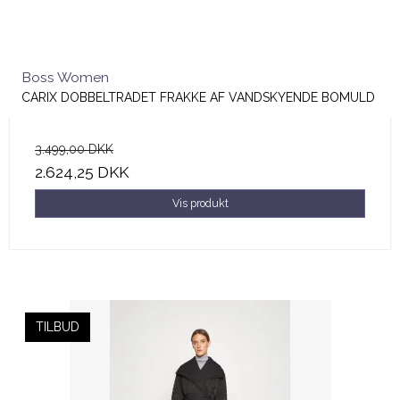
Boss Women
CARIX DOBBELTRADET FRAKKE AF VANDSKYENDE BOMULD
3.499,00 DKK
2.624,25 DKK
Vis produkt
TILBUD