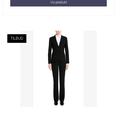
Vis produkt
TILBUD