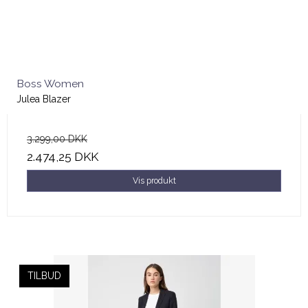
Boss Women
Julea Blazer
3.299,00 DKK
2.474,25 DKK
Vis produkt
TILBUD