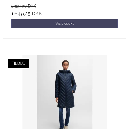
2.199,00 DKK
1.649,25 DKK
Vis produkt
TILBUD