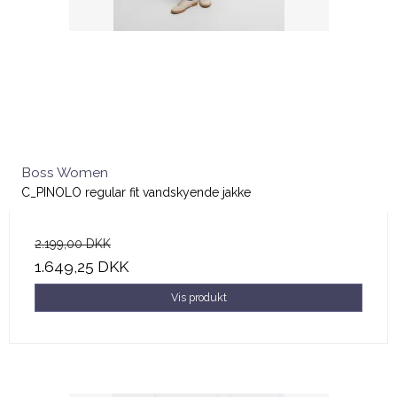
Boss Women
C_PINOLO regular fit vandskyende jakke
2.199,00 DKK
1.649,25 DKK
Vis produkt