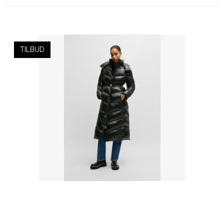
TILBUD