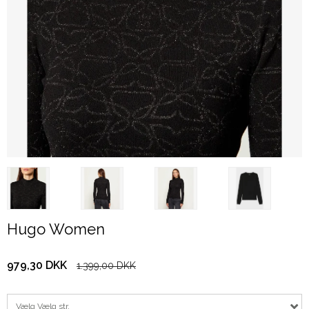
Hugo Women
979,30 DKK
1.399,00 DKK
Vælg Vælg str.