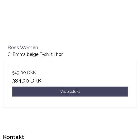
Boss Women
C_Emma beige T-shirt i hør
549,00 DKK
384,30 DKK
Vis produkt
Kontakt