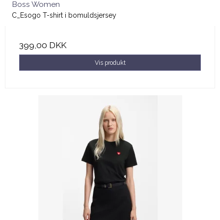
Boss Women
C_Esogo T-shirt i bomuldsjersey
399,00 DKK
Vis produkt