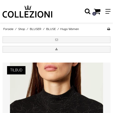
0
Forside
/
Shop
/
BLUSER
/
BLUSE
/
Hugo Women
TILBUD