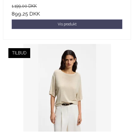
1.199,00 DKK
899,25 DKK
Vis produkt
TILBUD