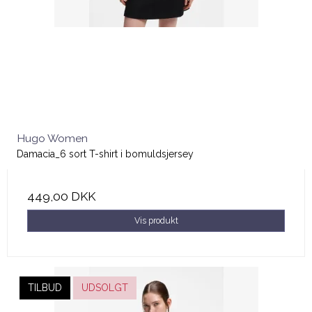
Hugo Women
Damacia_6 sort T-shirt i bomuldsjersey
449,00 DKK
Vis produkt
TILBUD
UDSOLGT