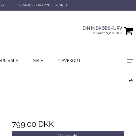
DS
14DAGES FORTRYDELSESRET
DIN INDKØBSKURV
0 varer 0,00 DKK
ARRIVALS
SALE
GAVEKORT
799,00 DKK
Vis produkt