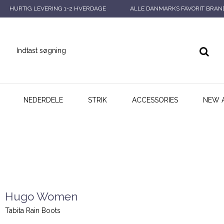
HURTIG LEVERING 1-2 HVERDAGE
ALLE DANMARKS FAVORIT BRAN
NEDERDELE
STRIK
ACCESSORIES
NEW 
Hugo Women
Tabita Rain Boots