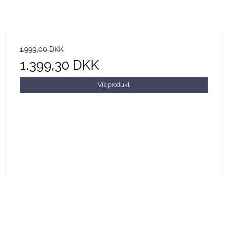
1.999,00 DKK
1.399,30 DKK
Vis produkt