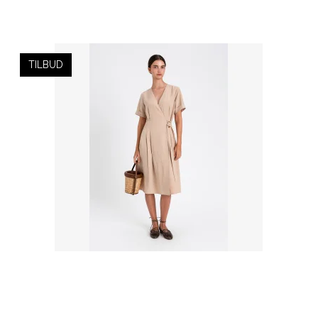
TILBUD