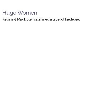
Hugo Women
Kewina-1 Maxikjole i satin med aftageligt kædebæl