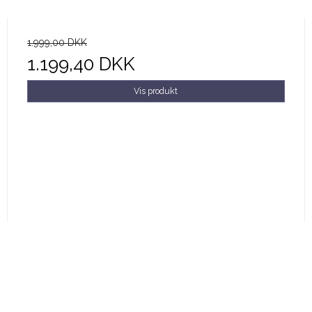
1.999,00 DKK
1.199,40 DKK
Vis produkt