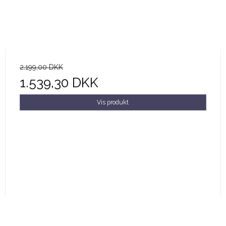
2.199,00 DKK
1.539,30 DKK
Vis produkt