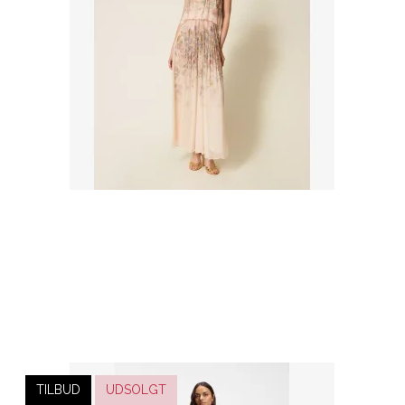
TILBUD
UDSOLGT