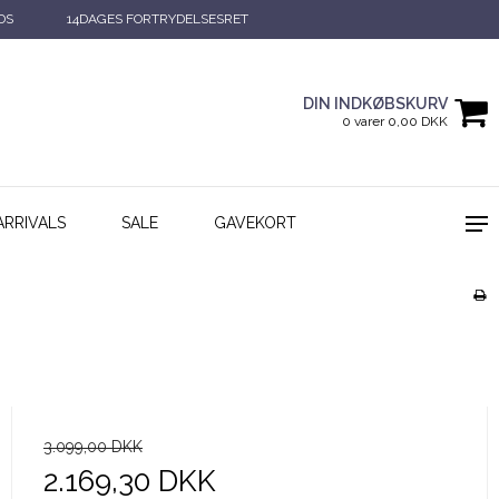
DS
14DAGES FORTRYDELSESRET
DIN INDKØBSKURV
0 varer 0,00 DKK
ARRIVALS
SALE
GAVEKORT
3.099,00 DKK
2.169,30 DKK