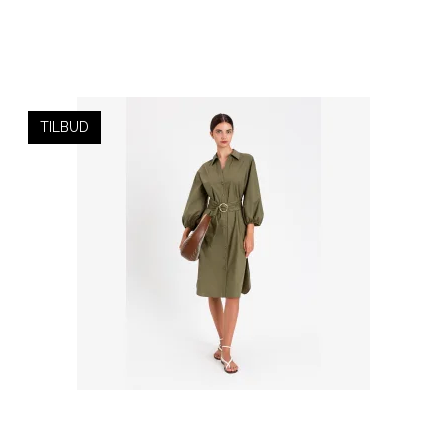
TILBUD