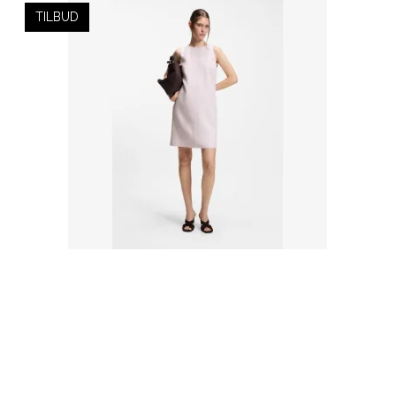
TILBUD