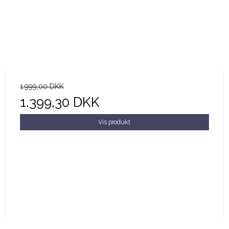
1.999,00 DKK
1.399,30 DKK
Vis produkt