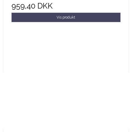
959,40 DKK
Vis produkt