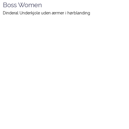
Boss Women
Dinderal Underkjole uden ærmer i hørblanding