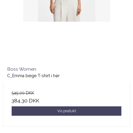
Boss Women
C_Emma beige T-shirt i hør
549,00 DKK
384,30 DKK
Vis produkt