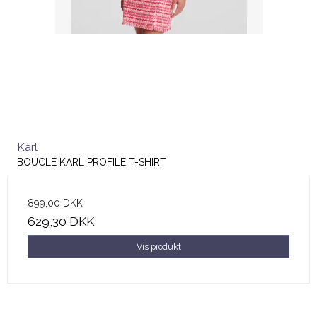
Karl
BOUCLÉ KARL PROFILE T-SHIRT
899,00 DKK
629,30 DKK
Vis produkt