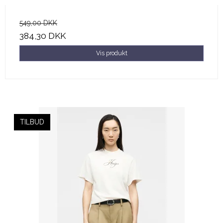
549,00 DKK
384,30 DKK
Vis produkt
TILBUD