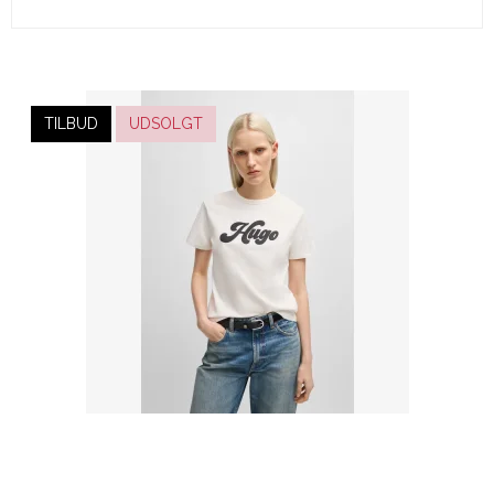
TILBUD
UDSOLGT