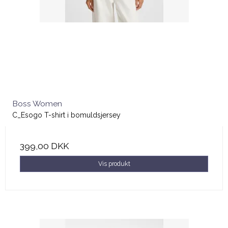
Boss Women
C_Esogo T-shirt i bomuldsjersey
399,00 DKK
Vis produkt