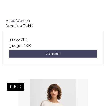
Hugo Women
Damacia_4 T-shirt
449,00 DKK
314,30 DKK
Vis produkt
TILBUD