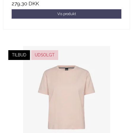
279,30 DKK
Vis produkt
TILBUD
UDSOLGT