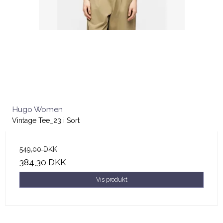
Hugo Women
Vintage Tee_23 i Sort
549,00 DKK
384,30 DKK
Vis produkt