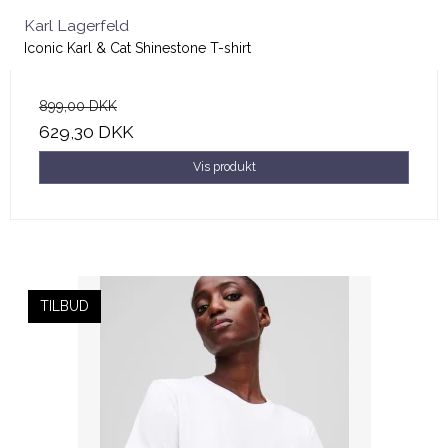
Karl Lagerfeld
Iconic Karl & Cat Shinestone T-shirt
899,00 DKK
629,30 DKK
Vis produkt
TILBUD