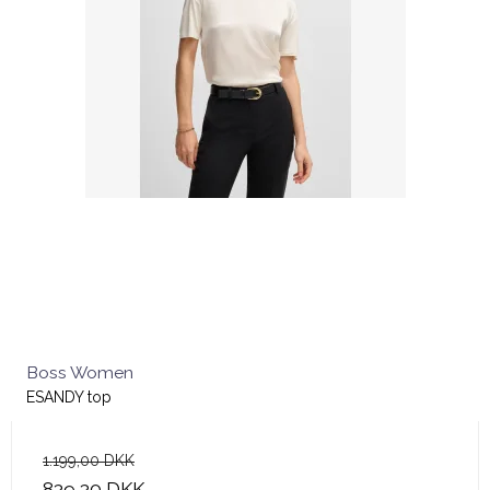
Boss Women
ESANDY top
1.199,00 DKK
839,30 DKK