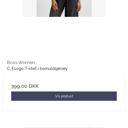
Boss Women
C_Esogo T-shirt i bomuldsjersey
399,00 DKK
Vis produkt