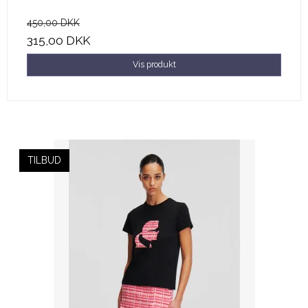
450,00 DKK
315,00 DKK
Vis produkt
TILBUD