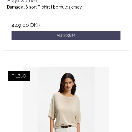
Hugo Women
Damacia_6 sort T-shirt i bomuldsjersey
449,00 DKK
Vis produkt
TILBUD