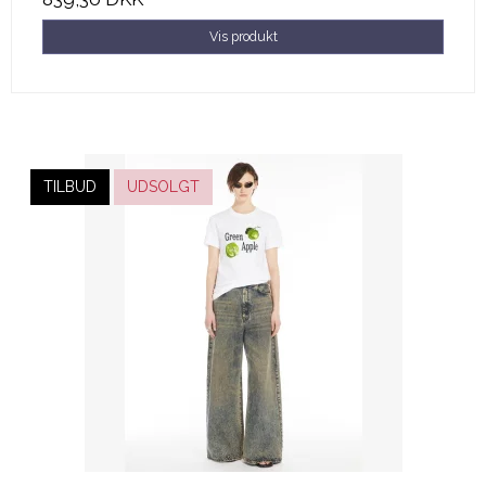
Vis produkt
TILBUD
UDSOLGT