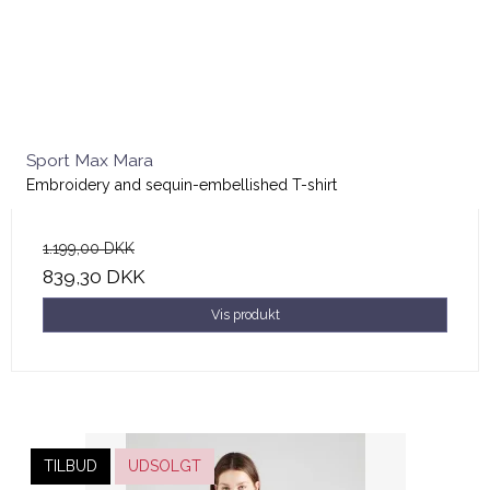
Sport Max Mara
Embroidery and sequin-embellished T-shirt
1.199,00 DKK
839,30 DKK
Vis produkt
TILBUD
UDSOLGT