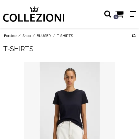
0
Forside
/
Shop
/
BLUSER
/
T-SHIRTS
T-SHIRTS