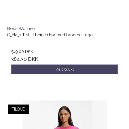
Boss Women
C_Ela_1 T-shirt beige i hør med broderet logo
549,00 DKK
384,30 DKK
Vis produkt
TILBUD