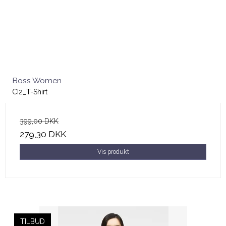
Boss Women
CI2_T-Shirt
399,00 DKK
279,30 DKK
Vis produkt
TILBUD