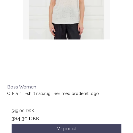
Boss Women
C_Ela_1 T-shirt naturlig i hør med broderet logo
549,00 DKK
384,30 DKK
Vis produkt