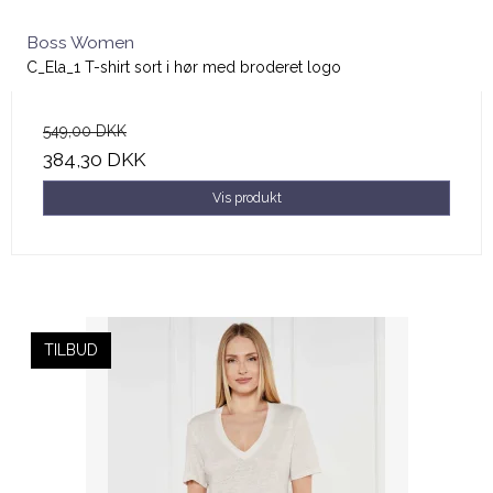
Boss Women
C_Ela_1 T-shirt sort i hør med broderet logo
549,00 DKK
384,30 DKK
Vis produkt
TILBUD