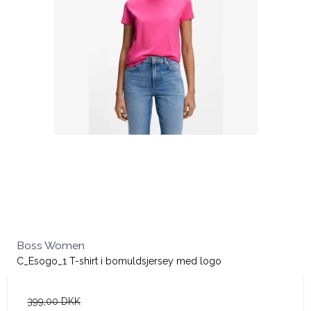
Boss Women
C_Esogo_1 T-shirt i bomuldsjersey med logo
399,00 DKK