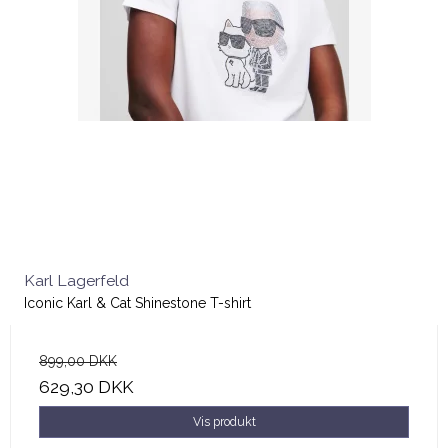
Karl Lagerfeld
Iconic Karl & Cat Shinestone T-shirt
899,00 DKK
629,30 DKK
Vis produkt