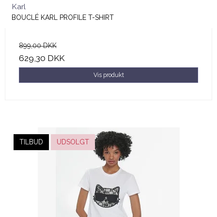
Karl
BOUCLÉ KARL PROFILE T-SHIRT
899,00 DKK
629,30 DKK
Vis produkt
TILBUD
UDSOLGT