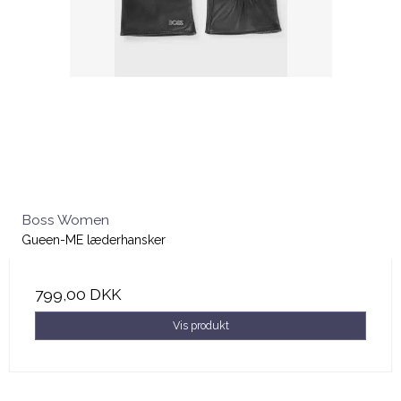
Boss Women
Gueen-ME læderhansker
799,00 DKK
Vis produkt