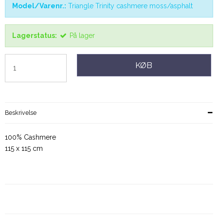
Model/Varenr.:
Triangle Trinity cashmere moss/asphalt
Lagerstatus:
På lager
KØB
Beskrivelse
100% Cashmere
115 x 115 cm