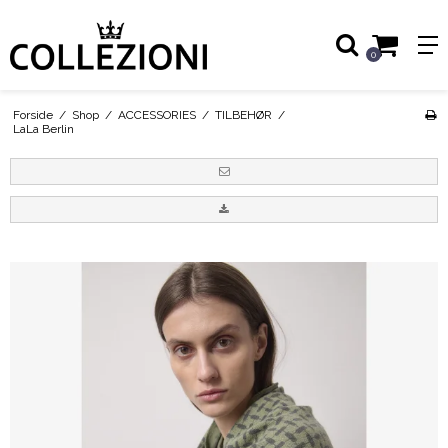
0
Forside
/
Shop
/
ACCESSORIES
/
TILBEHØR
/
LaLa Berlin