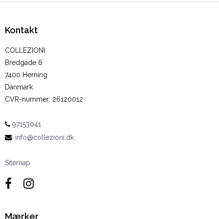
Kontakt
COLLEZIONI
Bredgade 6
7400 Herning
Danmark
CVR-nummer
:
26120012
97153041
:
info@collezioni.dk
Sitemap
Mærker