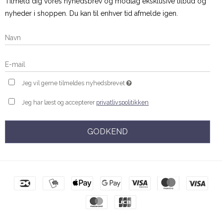
Tilmeld dig vores nyhedsbrev og modtag eksklusive tilbud og
nyheder i shoppen. Du kan til enhver tid afmelde igen.
Jeg vil gerne tilmeldes nyhedsbrevet
Jeg har læst og accepterer
privatlivspolitikken
GODKEND