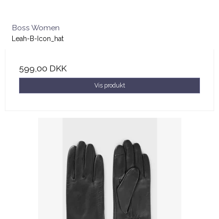
Boss Women
Leah-B-Icon_hat
599,00 DKK
Vis produkt