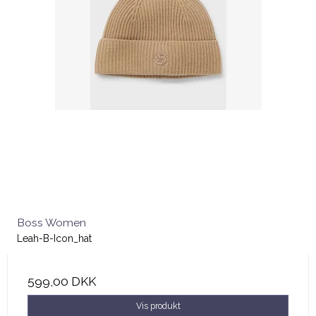
Boss Women
Leah-B-Icon_hat
599,00 DKK
Vis produkt