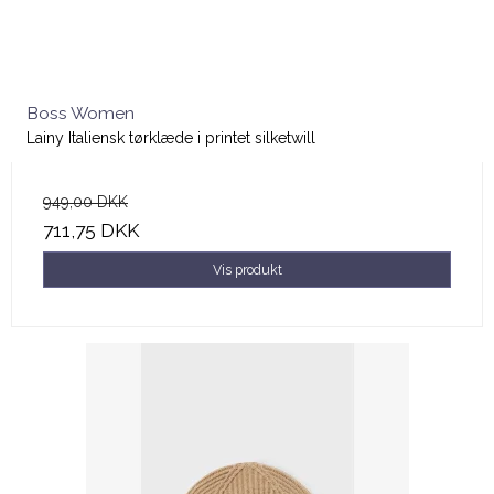
Boss Women
Lainy Italiensk tørklæde i printet silketwill
949,00 DKK
711,75 DKK
Vis produkt