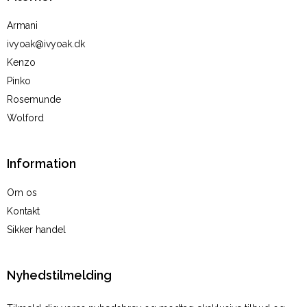
Armani
ivyoak@ivyoak.dk
Kenzo
Pinko
Rosemunde
Wolford
Information
Om os
Kontakt
Sikker handel
Nyhedstilmelding