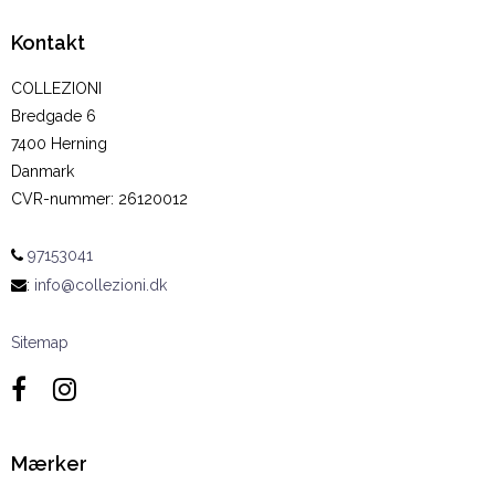
Kontakt
COLLEZIONI
Bredgade 6
7400 Herning
Danmark
CVR-nummer
:
26120012
97153041
:
info@collezioni.dk
Sitemap
Mærker