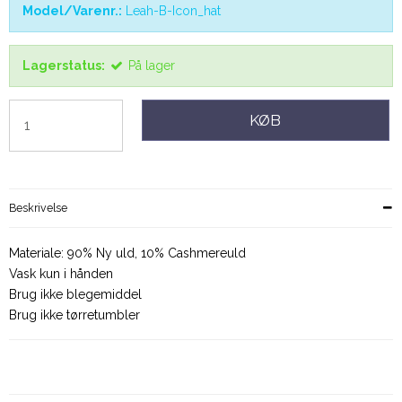
Model/Varenr.:
Leah-B-Icon_hat
Lagerstatus:
På lager
KØB
Beskrivelse
Materiale: 90% Ny uld, 10% Cashmereuld
Vask kun i hånden
Brug ikke blegemiddel
Brug ikke tørretumbler