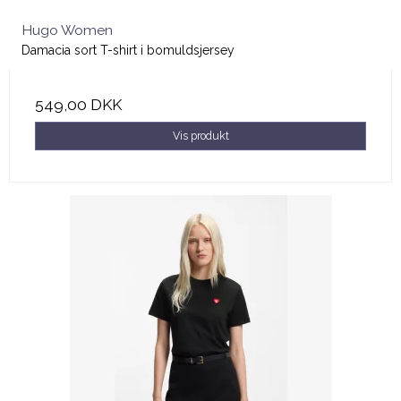
Hugo Women
Damacia sort T-shirt i bomuldsjersey
549,00 DKK
Vis produkt