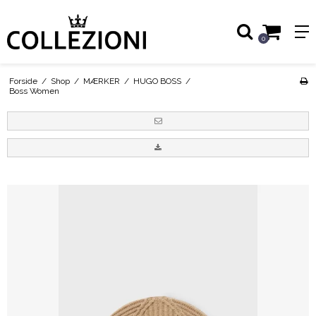
0
Forside
/
Shop
/
MÆRKER
/
HUGO BOSS
/
Boss Women