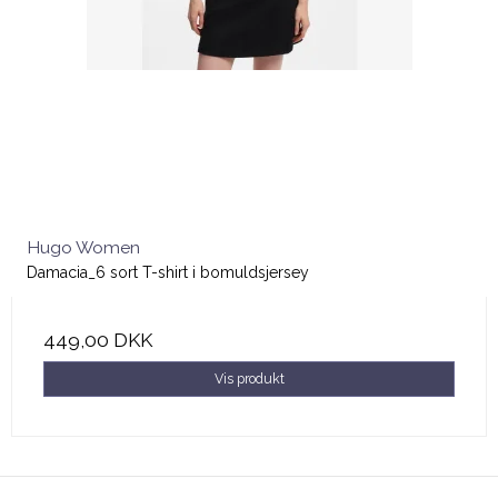
Hugo Women
Damacia_6 sort T-shirt i bomuldsjersey
449,00 DKK
Vis produkt