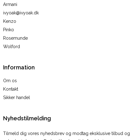
Armani
ivyoak@ivyoak.dk
Kenzo
Pinko
Rosemunde
Wolford
Information
Om os
Kontakt
Sikker handel
Nyhedstilmelding
Tilmeld dig vores nyhedsbrev og modtag eksklusive tilbud og