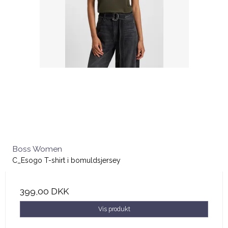
Boss Women
C_Esogo T-shirt i bomuldsjersey
399,00 DKK
Vis produkt