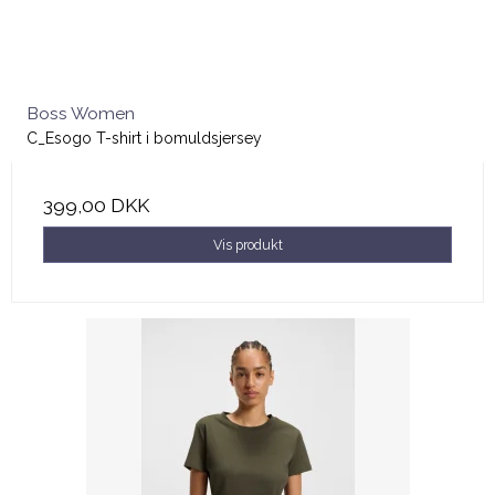
Boss Women
C_Esogo T-shirt i bomuldsjersey
399,00 DKK
Vis produkt