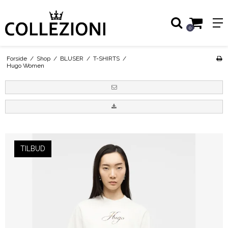
0
Forside
/
Shop
/
BLUSER
/
T-SHIRTS
/
Hugo Women
TILBUD