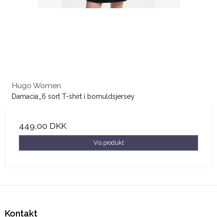
Hugo Women
Damacia_6 sort T-shirt i bomuldsjersey
449,00 DKK
Vis produkt
Kontakt