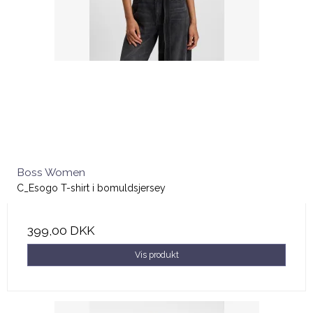
Boss Women
C_Esogo T-shirt i bomuldsjersey
399,00 DKK
Vis produkt