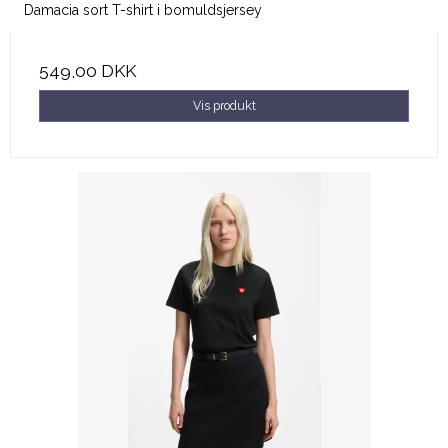
Damacia sort T-shirt i bomuldsjersey
549,00 DKK
Vis produkt