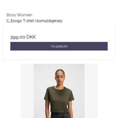
Boss Women
C_Esogo T-shirt i bomuldsjersey
399,00 DKK
Vis produkt