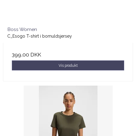
Boss Women
C_Esogo T-shirt i bomuldsjersey
399,00 DKK
Vis produkt