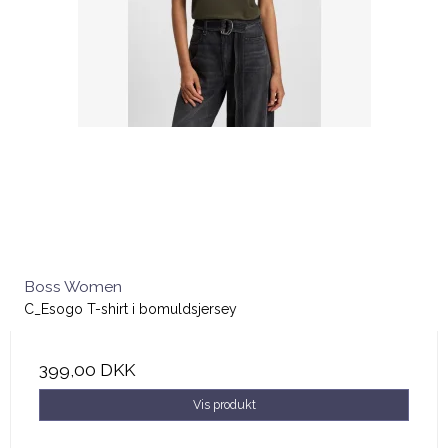
Boss Women
C_Esogo T-shirt i bomuldsjersey
399,00 DKK
Vis produkt