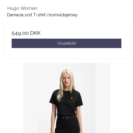
Hugo Women
Damacia sort T-shirt i bomuldsjersey
549,00 DKK
Vis produkt