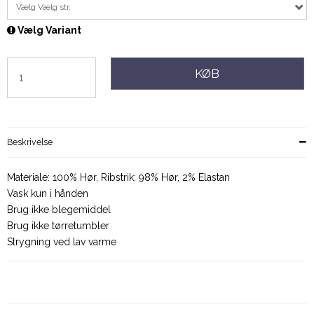
Vælg Vælg str.
Vælg Variant
KØB
Beskrivelse
Materiale: 100% Hør, Ribstrik: 98% Hør, 2% Elastan
Vask kun i hånden
Brug ikke blegemiddel
Brug ikke tørretumbler
Strygning ved lav varme