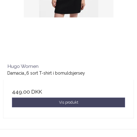
Hugo Women
Damacia_6 sort T-shirt i bomuldsjersey
449,00 DKK
Vis produkt