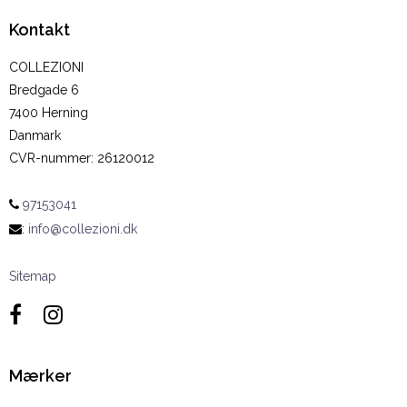
Kontakt
COLLEZIONI
Bredgade 6
7400 Herning
Danmark
CVR-nummer
:
26120012
97153041
:
info@collezioni.dk
Sitemap
Mærker