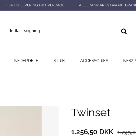
HURTIG LEVERING 1-2 HVERDAGE
ALLE DANMARKS FAVORIT BRAN
NEDERDELE
STRIK
ACCESSORIES
NEW 
Twinset
1.256,50 DKK
1.795,