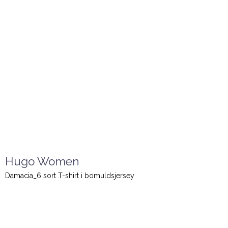
Hugo Women
Damacia_6 sort T-shirt i bomuldsjersey