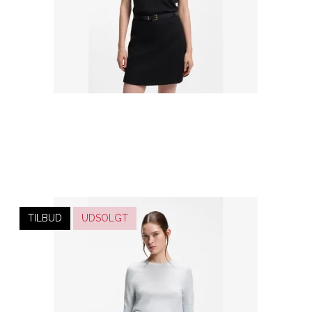
TILBUD
UDSOLGT