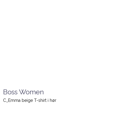
Boss Women
C_Emma beige T-shirt i hør