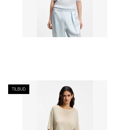
TILBUD