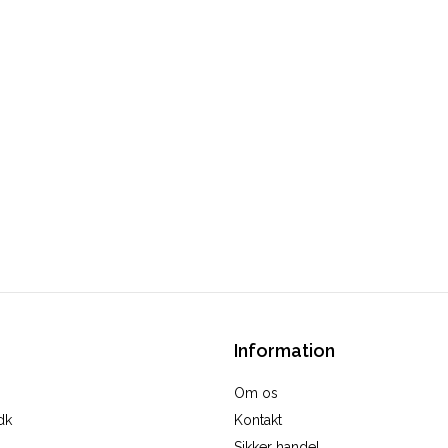
Information
Om os
dk
Kontakt
Sikker handel