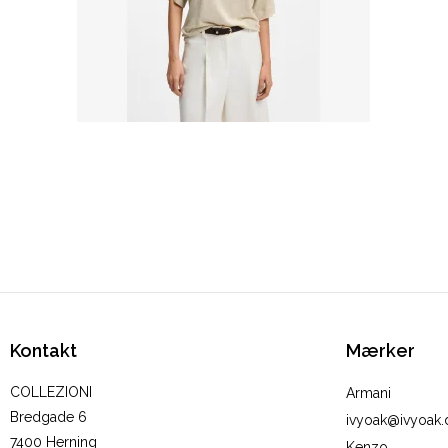
Kontakt
Mærker
COLLEZIONI
Armani
Bredgade 6
ivyoak@ivyoak.
7400 Herning
Kenzo