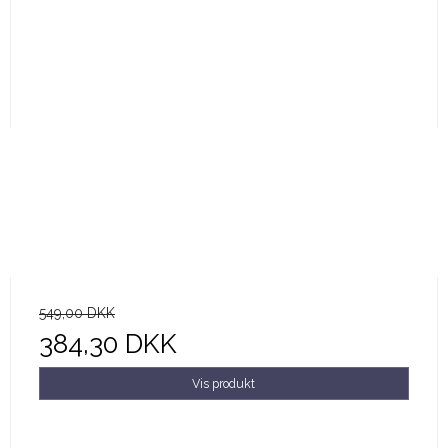
549,00 DKK
384,30 DKK
Vis produkt