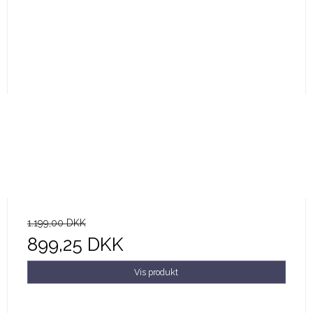
1.199,00 DKK
899,25 DKK
Vis produkt