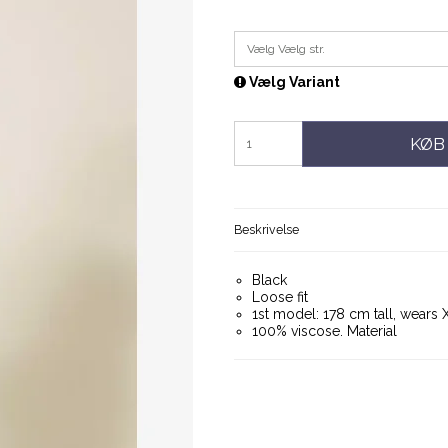
Vælg Vælg str.
Vælg Variant
KØB
Beskrivelse
Black
Loose fit
1st model: 178 cm tall, wears
100% viscose. Material