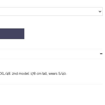
 XXL/48. 2nd model: 178 cm tall, wears S/40.