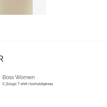
R
Boss Women
C_Esogo T-shirt i bomuldsjersey