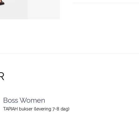
R
Boss Women
TAPIAH bukser (levering 7-8 dag)