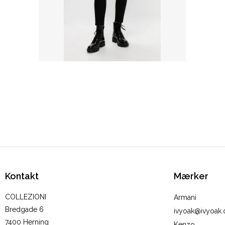
Kontakt
Mærker
COLLEZIONI
Armani
Bredgade 6
ivyoak@ivyoak.
7400 Herning
Kenzo