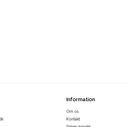
Information
Om os
dk
Kontakt
Sikker handel