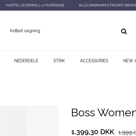
HURTIG LEVERING 1-2 HVERDAGE
ALLE DANMARKS FAVORIT BRAN
NEDERDELE
STRIK
ACCESSORIES
NEW 
Boss Wome
1.399,30 DKK
1.999,