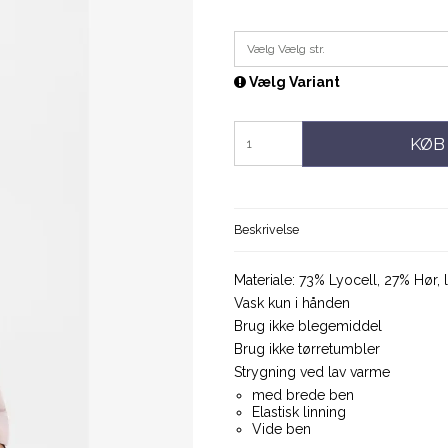
Vælg Vælg str.
Vælg Variant
KØB
Beskrivelse
Materiale: 73% Lyocell, 27% Hør
Vask kun i hånden
Brug ikke blegemiddel
Brug ikke tørretumbler
Strygning ved lav varme
med brede ben
Elastisk linning
Vide ben