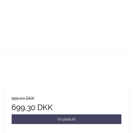
999,00 DKK
699,30 DKK
Vis produkt