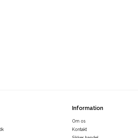
Information
Om os
dk
Kontakt
Sikker handel