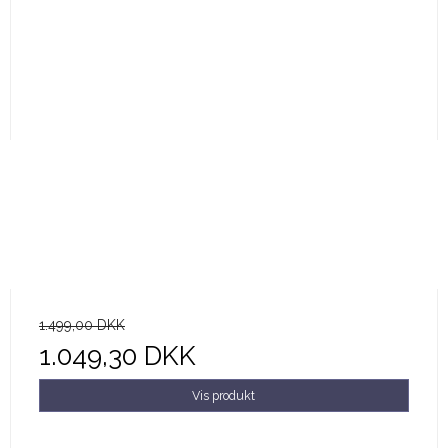
1.499,00 DKK
1.049,30 DKK
Vis produkt