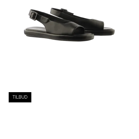
TILBUD