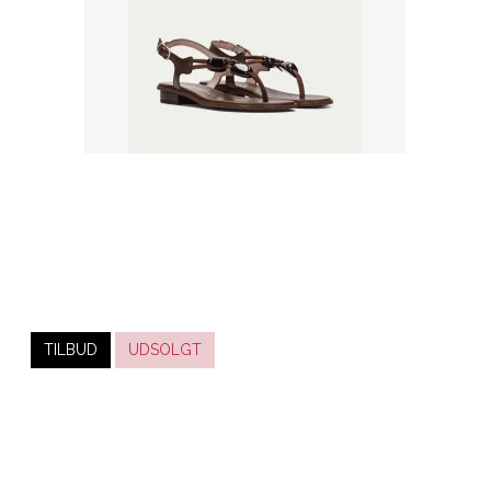
TILBUD
UDSOLGT