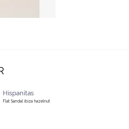
R
Hispanitas
Flat Sandal ibiza hazelnut