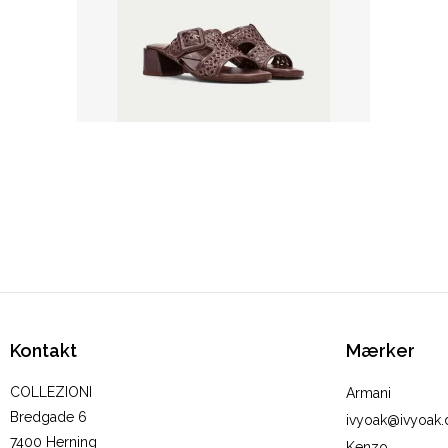
Kontakt
Mærker
COLLEZIONI
Armani
Bredgade 6
ivyoak@ivyoak.
7400 Herning
Kenzo