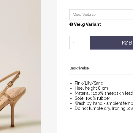
Vælg Vælg str.
Vælg Variant
KØB
Beskrivelse
Pink/Lily/Sand
Heel height 8 cm
Material : 100% sheepskin leath
Sole: 100% rubber
Wash by hand - ambient tempe
Do not tumble dry, Ironing lo