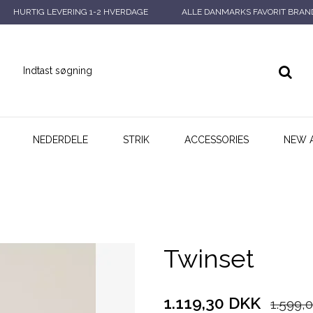
HURTIG LEVERING 1-2 HVERDAGE
ALLE DANMARKS FAVORIT BRAN
NEDERDELE
STRIK
ACCESSORIES
NEW 
Twinset
1.119,30 DKK
1.599,