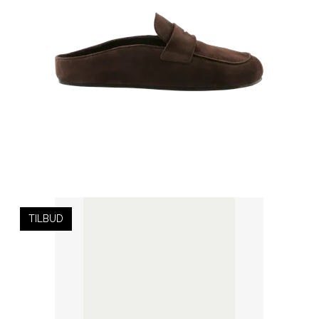
TILBUD