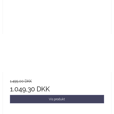
1.499,00 DKK
1.049,30 DKK
Vis produkt