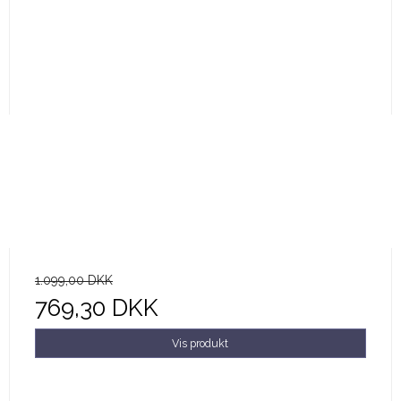
1.099,00 DKK
769,30 DKK
Vis produkt