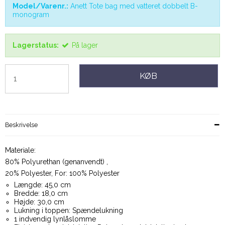
Model/Varenr.:
Anett Tote bag med vatteret dobbelt B-
monogram
Lagerstatus:
På lager
KØB
Beskrivelse
Materiale:
80% Polyurethan (genanvendt) ,
20% Polyester, For: 100% Polyester
Længde: 45,0 cm
Bredde: 18,0 cm
Højde: 30,0 cm
Lukning i toppen: Spændelukning
1 indvendig lynlåslomme