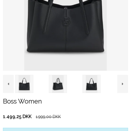
Boss Women
1.499,25 DKK
1.999,00 DKK