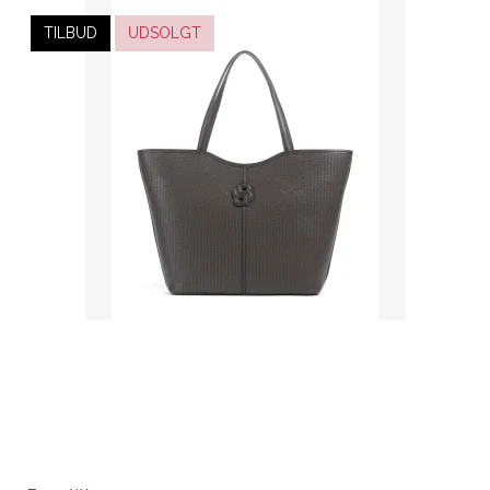
TILBUD
UDSOLGT