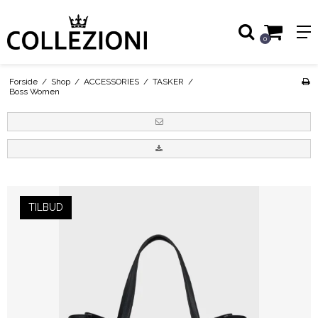
0
Forside
/
Shop
/
ACCESSORIES
/
TASKER
/
Boss Women
TILBUD