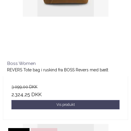
Boss Women
REVERS Tote bag i ruskind fra BOSS Revers med bælt
3.099,00 DKK
2.324,25 DKK
Vis produkt