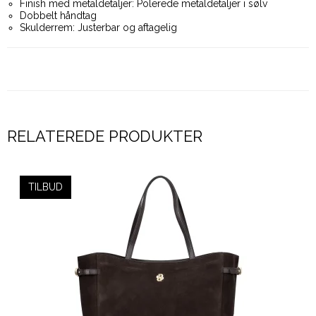
Finish med metaldetaljer: Polerede metaldetaljer i sølv
Dobbelt håndtag
Skulderrem: Justerbar og aftagelig
RELATEREDE PRODUKTER
TILBUD