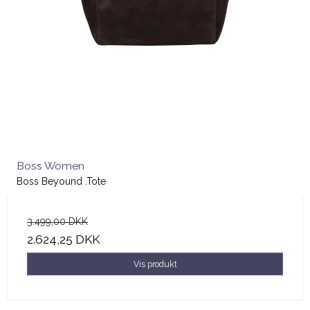
Boss Women
Boss Beyound .Tote
3.499,00 DKK
2.624,25 DKK
Vis produkt