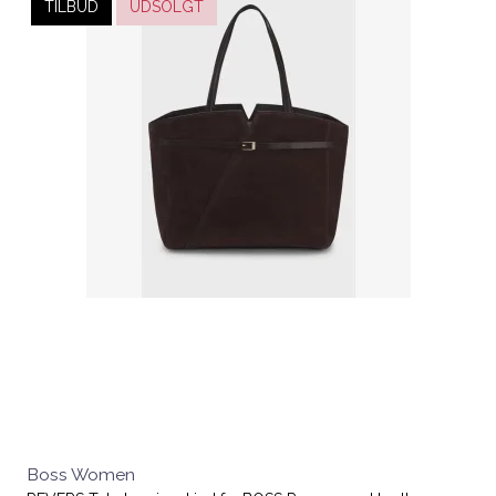
TILBUD
UDSOLGT
Boss Women